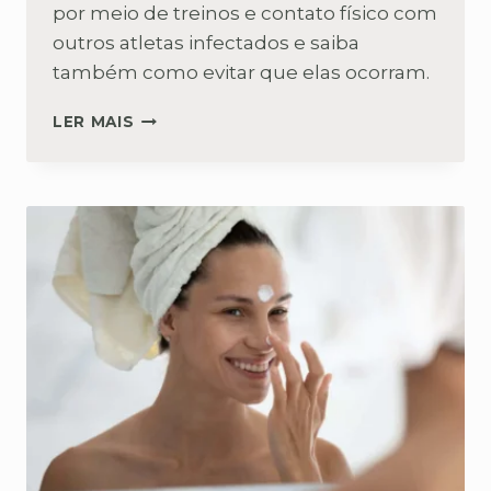
por meio de treinos e contato físico com
outros atletas infectados e saiba
também como evitar que elas ocorram.
DOENÇAS
LER MAIS
DA
PELE
COMUNS
NOS
ATLETAS
DE
LUTA