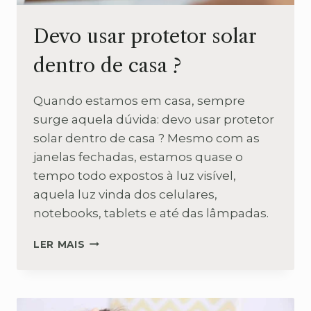
Devo usar protetor solar
dentro de casa ?
Quando estamos em casa, sempre
surge aquela dúvida: devo usar protetor
solar dentro de casa ? Mesmo com as
janelas fechadas, estamos quase o
tempo todo expostos à luz visível,
aquela luz vinda dos celulares,
notebooks, tablets e até das lâmpadas.
DEVO
LER MAIS
USAR
PROTETOR
SOLAR
DENTRO