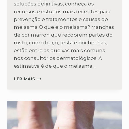
soluções definitivas, conheça os
recursos e estudos mais recentes para
prevenção e tratamentos e causas do
melasma O que é o melasma? Manchas
de cor marron que recobrem partes do
rosto, como buço, testa e bochechas,
estão entre as queixas mais comuns
nos consultórios dermatológicos. A
estimativa é de que o melasma…
TRATAMENTOS
LER MAIS
E
CAUSAS
DO
MELASMA