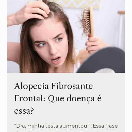
DE
CASA
?
Alopecia Fibrosante
Frontal: Que doença é
essa?
“Dra, minha testa aumentou “! Essa frase