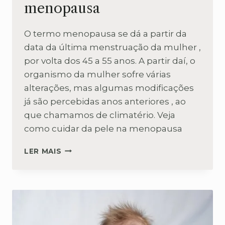
menopausa
O termo menopausa se dá a partir da
data da última menstruação da mulher ,
por volta dos 45 a 55 anos. A partir daí, o
organismo da mulher sofre várias
alterações, mas algumas modificações
já são percebidas anos anteriores , ao
que chamamos de climatério. Veja
como cuidar da pele na menopausa
COMO
LER MAIS
CUIDAR
DA
PELE
NA
MENOPAUSA