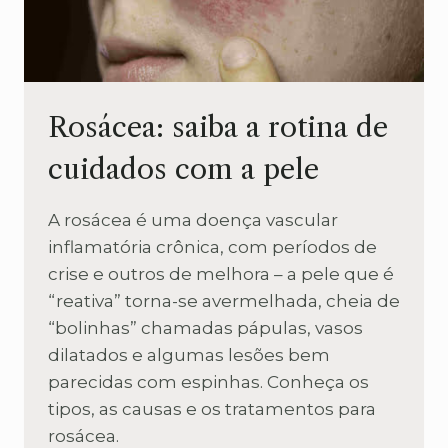
Rosácea: saiba a rotina de
cuidados com a pele
A rosácea é uma doença vascular
inflamatória crônica, com períodos de
crise e outros de melhora – a pele que é
“reativa” torna-se avermelhada, cheia de
“bolinhas” chamadas pápulas, vasos
dilatados e algumas lesões bem
parecidas com espinhas. Conheça os
tipos, as causas e os tratamentos para
rosácea.