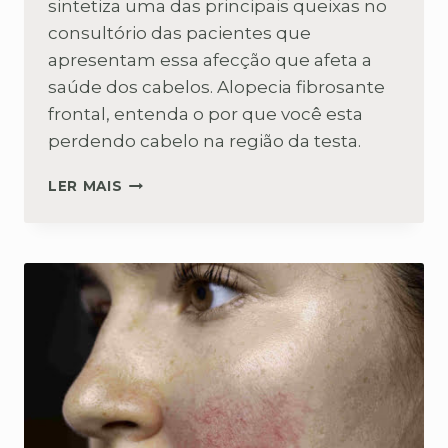
sintetiza uma das principais queixas no
consultório das pacientes que
apresentam essa afecção que afeta a
saúde dos cabelos. Alopecia fibrosante
frontal, entenda o por que você esta
perdendo cabelo na região da testa.
ALOPECIA
LER MAIS
FIBROSANTE
FRONTAL:
QUE
DOENÇA
É
ESSA?