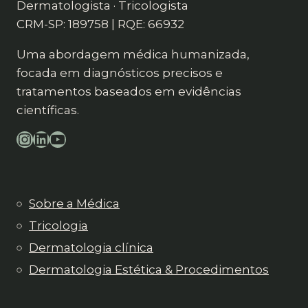
Dermatologista · Tricologista
CRM-SP: 189758 | RQE: 66932
Uma abordagem médica humanizada,
focada em diagnósticos precisos e
tratamentos baseados em evidências
científicas.
Instagram
LinkedIn
YouTube
Sobre a Médica
Tricologia
Dermatologia clínica
Dermatologia Estética & Procedimentos