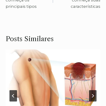
conheça os
conheça suas
Post
principais tipos
características
Posts Similares