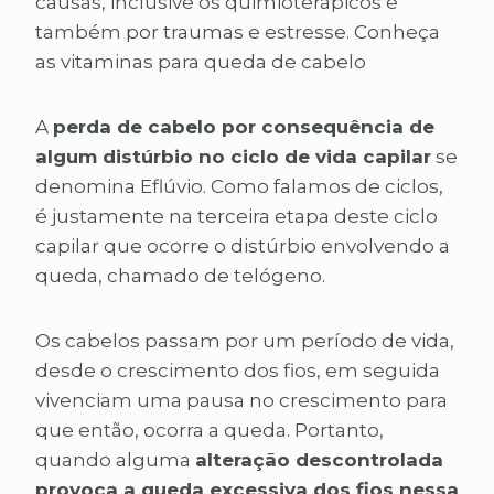
causas, inclusive os quimioterápicos e
também por traumas e estresse. Conheça
as vitaminas para queda de cabelo
A
perda de cabelo por consequência de
algum distúrbio no ciclo de vida capilar
se
denomina Eflúvio. Como falamos de ciclos,
é justamente na terceira etapa deste ciclo
capilar que ocorre o distúrbio envolvendo a
queda, chamado de telógeno.
Os cabelos passam por um período de vida,
desde o crescimento dos fios, em seguida
vivenciam uma pausa no crescimento para
que então, ocorra a queda. Portanto,
quando alguma
alteração descontrolada
provoca a queda excessiva dos fios nessa