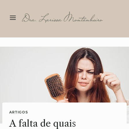
Pular
para
o
Conteúdo
ARTIGOS
A falta de quais