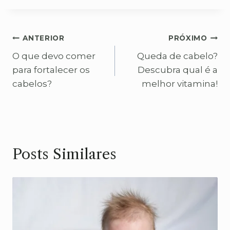
Navegação
ANTERIOR
PRÓXIMO
O que devo comer
Queda de cabelo?
de
para fortalecer os
Descubra qual é a
Post
cabelos?
melhor vitamina!
Posts Similares