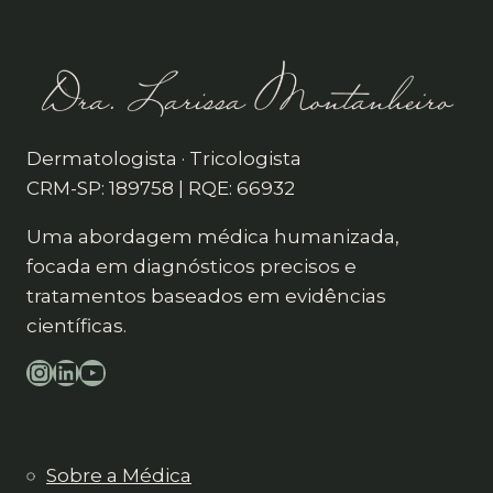
Dermatologista · Tricologista
CRM-SP: 189758 | RQE: 66932
Uma abordagem médica humanizada,
focada em diagnósticos precisos e
tratamentos baseados em evidências
científicas.
Instagram
LinkedIn
YouTube
Sobre a Médica