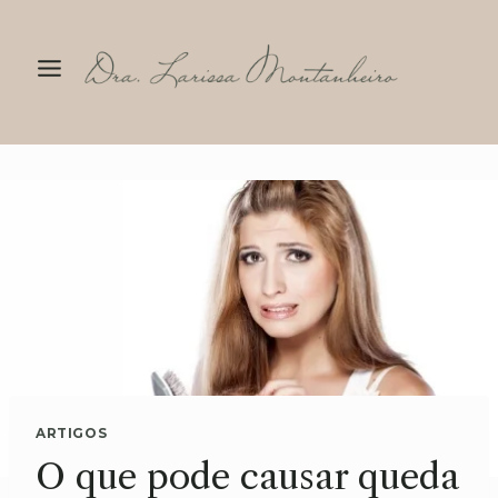
Pular
para
o
Conteúdo
ARTIGOS
O que pode causar queda