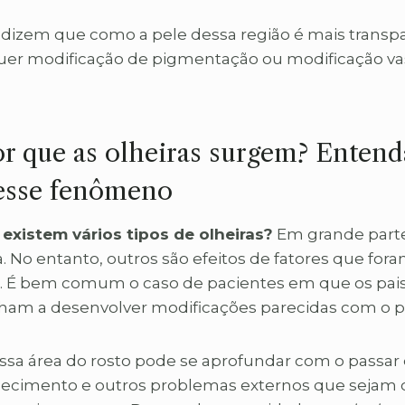
s dizem que como a pele dessa região é mais transp
quer modificação de pigmentação ou
modificação
va
r que as olheiras surgem? Entend
esse fenômeno
existem vários tipos de olheiras?
Em grande parte
. No entanto, outros são efeitos de fatores que for
a. É bem comum o caso de pacientes em que os pai
ham a desenvolver modificações parecidas com o p
essa área do rosto pode se aprofundar com o passar 
hecimento e outros problemas externos que sejam 