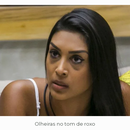
Olheiras no tom de roxo