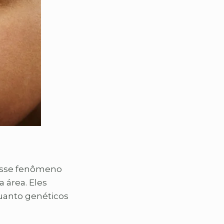
Esse fenômeno
 área. Eles
uanto genéticos