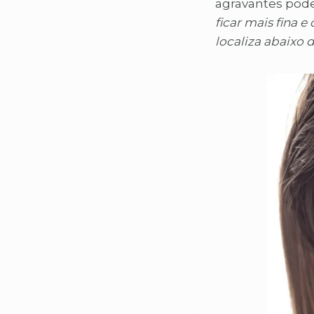
agravantes pode
ficar mais fina 
localiza abaixo d