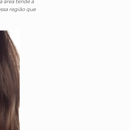
a área tende a
essa região que