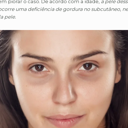
m piorar o caso. De acordo com a idade,
a pele dess
e ocorre uma deficiência de gordura no subcutâneo, n
a pele.