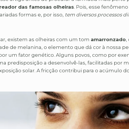
reador das famosas olheiras
. Pois, esse fenômeno
riadas formas e, por isso,
tem diversos processos di
ar, existem as olheiras com um tom
amarronzado
,
ade de melanina, o elemento que dá cor à nossa pe
por um fator genético. Alguns povos, como por exe
uma
predisposição
a desenvolvê-las, facilitadas por m
xposição solar. A fricção contribui para o acúmulo 