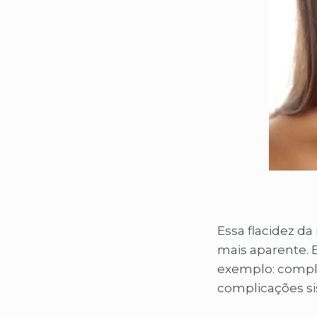
Essa flacidez d
mais aparente. 
exemplo: compli
complicações si