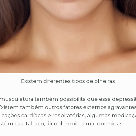
Existem diferentes tipos de olheiras
a musculatura também possibilita que essa depress
Existem também outros fatores externos agravantes 
cações cardíacas e respiratórias, algumas medicaç
stêmicas, tabaco, álcool e noites mal dormidas.