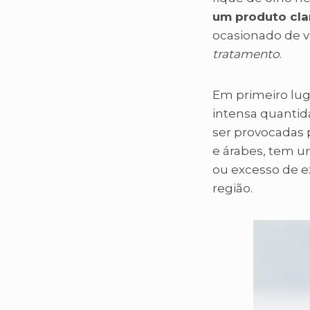
um produto cla
ocasionado de va
tratamento
.
Em primeiro lug
intensa quantid
ser provocadas 
e árabes, tem 
ou excesso de e
região.