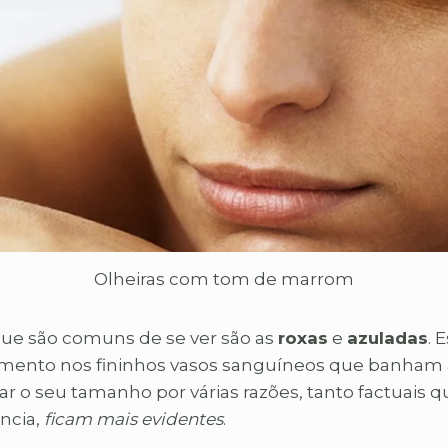
Olheiras com tom de marrom
ue são comuns de se ver são as
roxas
e
azuladas
. 
mento nos fininhos vasos sanguíneos que banham a
o seu tamanho por várias razões, tanto factuais q
ncia,
ficam mais evidentes
.