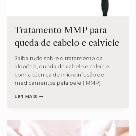
Tratamento MMP para
queda de cabelo e calvície
Saiba tudo sobre o tratamento da
alopécia, queda de cabelo e calvície
com a técnica de microinfusão de
medicamentos pela pele ( MMP)
TRATAMENTO
LER MAIS
MMP
PARA
QUEDA
DE
CABELO
E