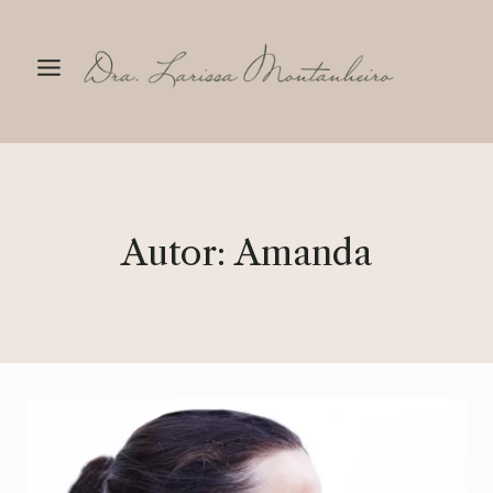
Pular
para
o
Conteúdo
Autor: Amanda