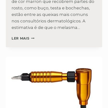
de cor marron que recobrem partes do
rosto, como buço, testa e bochechas,
estão entre as queixas mais comuns
nos consultórios dermatológicos. A
estimativa é de que o melasma…
TRATAMENTOS
LER MAIS
E
CAUSAS
DO
MELASMA