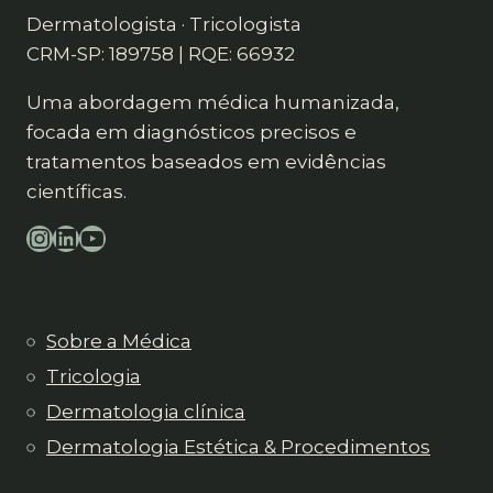
Dermatologista · Tricologista
CRM-SP: 189758 | RQE: 66932
Uma abordagem médica humanizada,
focada em diagnósticos precisos e
tratamentos baseados em evidências
científicas.
Instagram
LinkedIn
YouTube
Sobre a Médica
Tricologia
Dermatologia clínica
Dermatologia Estética & Procedimentos