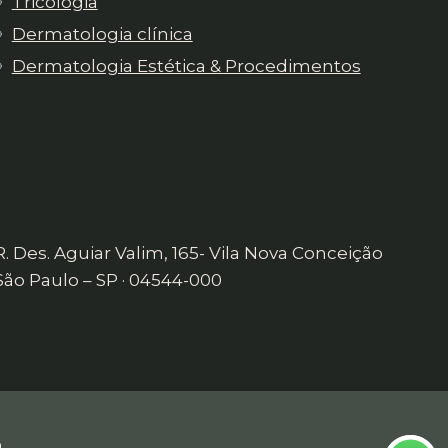
Tricologia
Dermatologia clínica
Dermatologia Estética & Procedimentos
R. Des. Aguiar Valim, 165- Vila Nova Conceição
São Paulo – SP · 04544-000
n