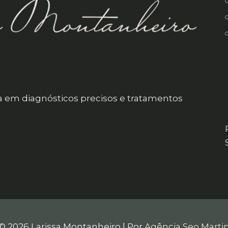
em diagnósticos precisos e tratamentos
© 2026 Larissa Montanheiro | Por
Agência Seo Marti