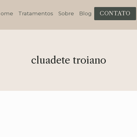
CONTATO
Home
Tratamentos
Sobre
Blog
cluadete troiano