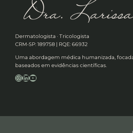
Dermatologista · Tricologista
CRM-SP: 189758 | RQE: 66932
Uma abordagem médica humanizada, focada 
baseados em evidências científicas.
Instagram
LinkedIn
YouTube