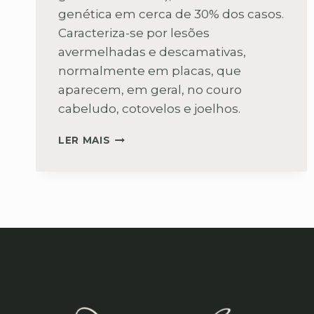
genética em cerca de 30% dos casos.
Caracteriza-se por lesões
avermelhadas e descamativas,
normalmente em placas, que
aparecem, em geral, no couro
cabeludo, cotovelos e joelhos.
TRATAMENTO
LER MAIS
DE
PSORÍASE:
COMO
TRATAR