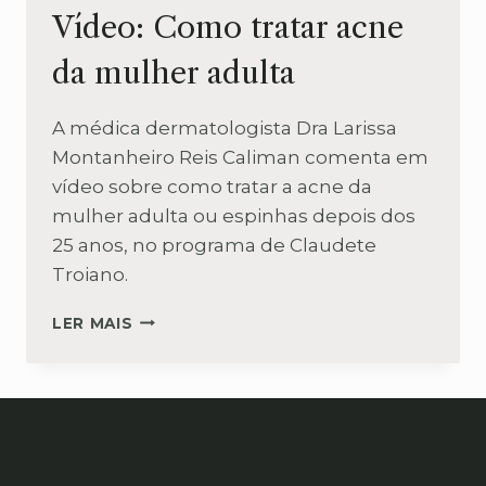
Vídeo: Como tratar acne
da mulher adulta
A médica dermatologista Dra Larissa
Montanheiro Reis Caliman comenta em
vídeo sobre como tratar a acne da
mulher adulta ou espinhas depois dos
25 anos, no programa de Claudete
Troiano.
VÍDEO:
LER MAIS
COMO
TRATAR
ACNE
DA
MULHER
ADULTA