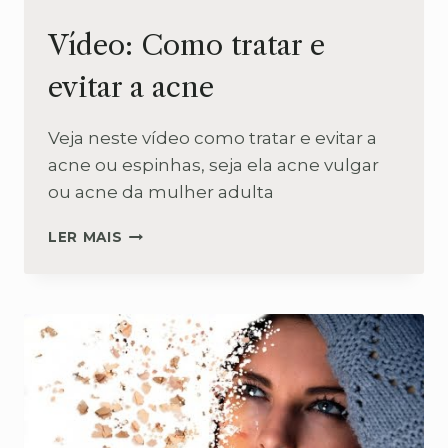
Vídeo: Como tratar e
evitar a acne
Veja neste vídeo como tratar e evitar a
acne ou espinhas, seja ela acne vulgar
ou acne da mulher adulta
VÍDEO:
LER MAIS
COMO
TRATAR
E
EVITAR
A
ACNE