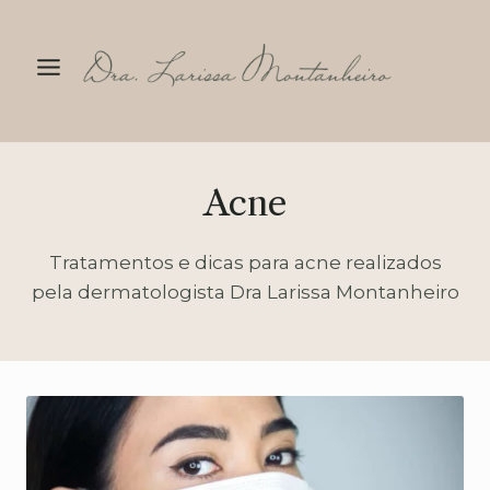
Pular
para
o
Conteúdo
Acne
Tratamentos e dicas para acne realizados
pela dermatologista Dra Larissa Montanheiro