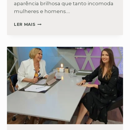
aparência brilhosa que tanto incomoda
mulheres e homens….
PELE
LER MAIS
OLEOSA
PRECISA
SER
HIDRATADA?