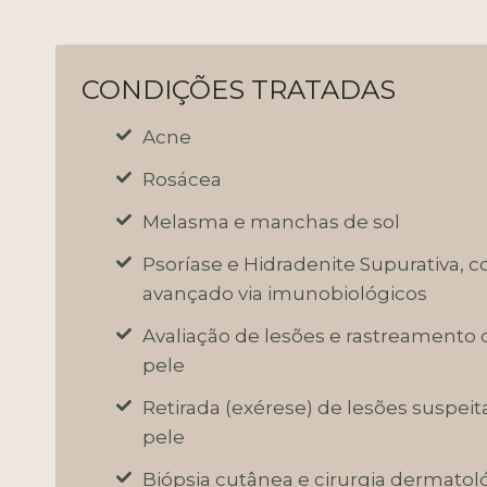
CONDIÇÕES TRATADAS
Acne
Rosácea
Melasma e manchas de sol
Psoríase e Hidradenite Supurativa,
avançado via imunobiológicos
Avaliação de lesões e rastreamento 
pele
Retirada (exérese) de lesões suspeit
pele
Biópsia cutânea e cirurgia dermatol