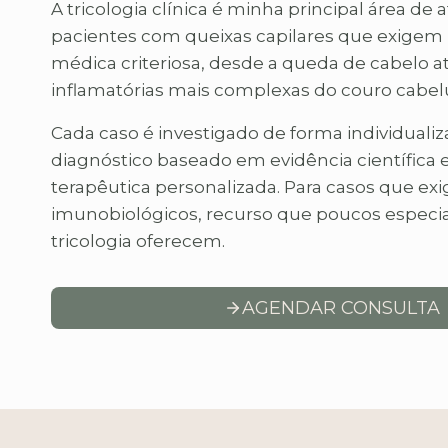
A tricologia clínica é minha principal área de
pacientes com queixas capilares que exigem
médica criteriosa, desde a queda de cabelo a
inflamatórias mais complexas do couro cabel
Cada caso é investigado de forma individuali
diagnóstico baseado em evidência científica 
terapêutica personalizada. Para casos que exi
imunobiológicos, recurso que poucos especia
tricologia oferecem.
AGENDAR CONSULTA