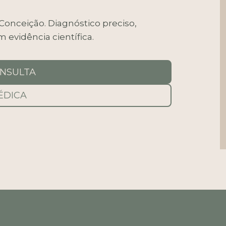
 Conceição. Diagnóstico preciso,
 evidência científica.
NSULTA
ÉDICA