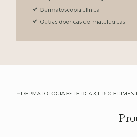
Dermatoscopia clínica
Outras doenças dermatológicas
DERMATOLOGIA ESTÉTICA & PROCEDIMEN
Pro