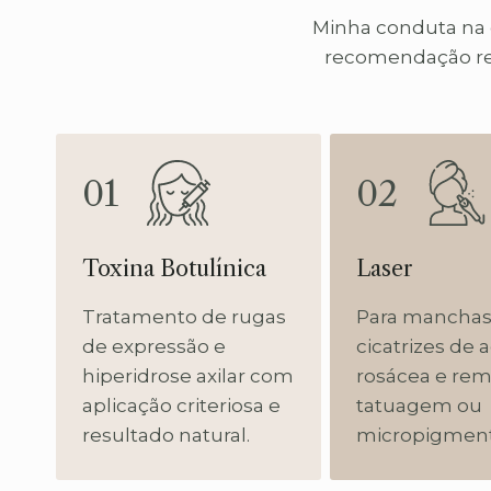
Minha conduta na 
recomendação real
01
02
Toxina Botulínica
Laser
Tratamento de rugas
Para manchas
de expressão e
cicatrizes de 
hiperidrose axilar com
rosácea e re
aplicação criteriosa e
tatuagem ou
resultado natural.
micropigment