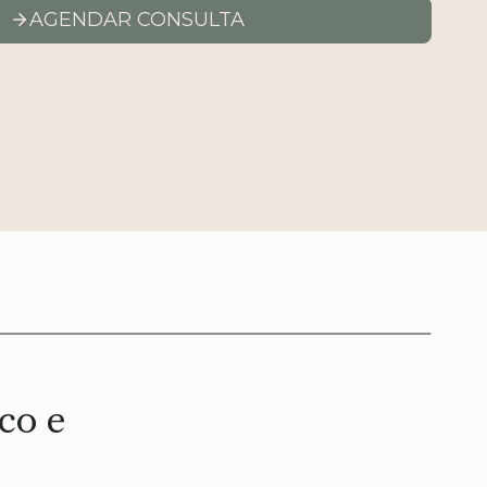
AGENDAR CONSULTA
co e