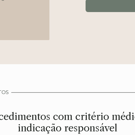
TOS
cedimentos com critério médi
indicação responsável