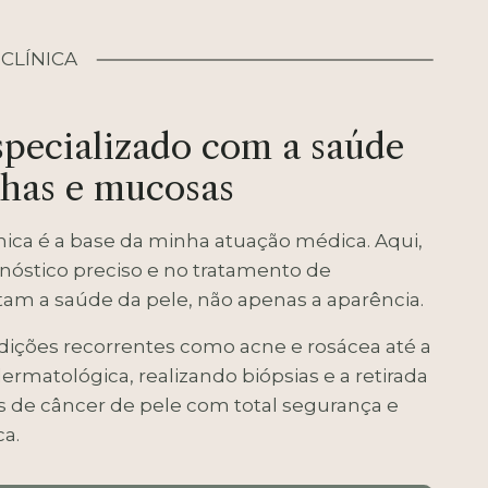
CLÍNICA
pecializado com a saúde
nhas e mucosas
nica é a base da minha atuação médica. Aqui,
gnóstico preciso e no tratamento de
am a saúde da pele, não apenas a aparência.
ições recorrentes como acne e rosácea até a
ermatológica, realizando biópsias e a retirada
s de câncer de pele com total segurança e
ca.