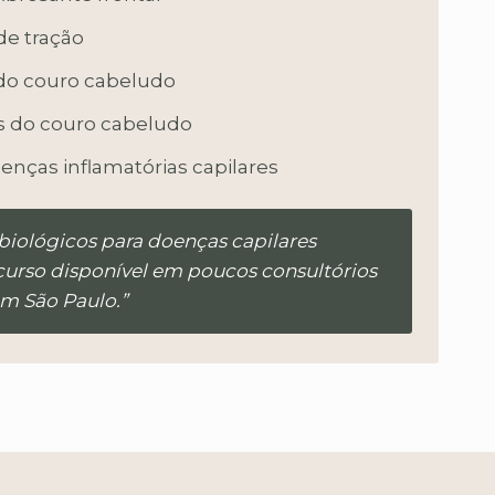
de tração
 do couro cabeludo
es do couro cabeludo
enças inflamatórias capilares
biológicos para doenças capilares
curso disponível em poucos consultórios
em São Paulo.”