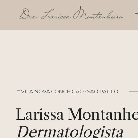
Pular
para
o
Conteúdo
VILA NOVA CONCEIÇÃO · SÃO PAULO
Larissa Montanhe
Dermatologista