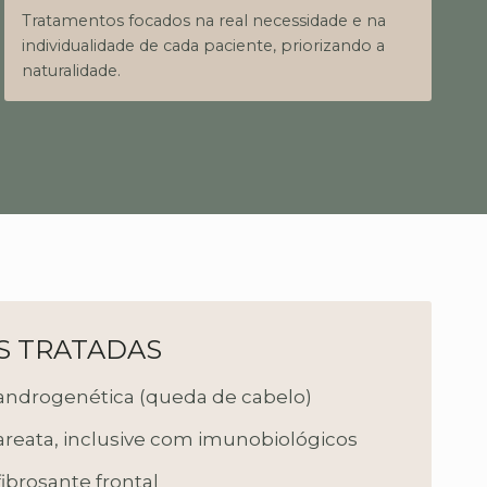
Tratamentos focados na real necessidade e na
individualidade de cada paciente, priorizando a
naturalidade.
S TRATADAS
androgenética (queda de cabelo)
areata, inclusive com imunobiológicos
fibrosante frontal