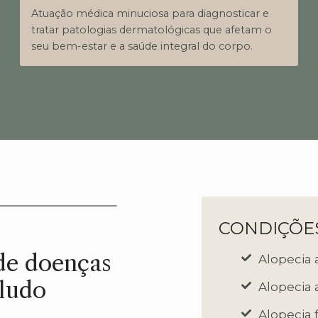
Atuação médica minuciosa para diagnosticar e
tratar patologias dermatológicas que afetam o
seu bem-estar e a saúde integral do corpo.
CONDIÇÕE
de doenças
Alopecia 
eludo
Alopecia 
Alopecia 