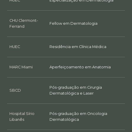
HUEC
Especialização em Dermatologia
CHU Clermont-
Fellow em Dermatologia
Ferrand
HUEC
Residência em Clínica Médica
MARC Miami
Aperfeiçoamento em Anatomia
Pós-graduação em Cirurgia
SBCD
Dermatológica e Laser
Hospital Sírio
Pós-graduação em Oncologia
Libanês
Dermatológica