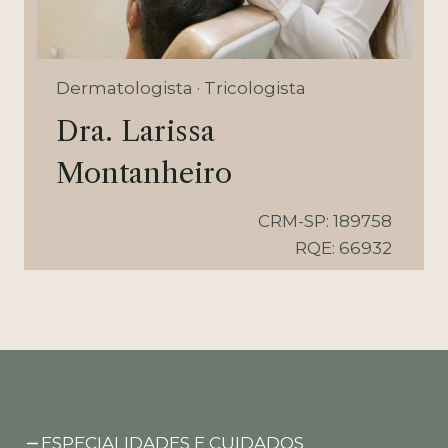
Dermatologista · Tricologista
Dra. Larissa
Montanheiro
CRM-SP: 189758
RQE: 66932
ESPECIALIDADES E CUIDADOS