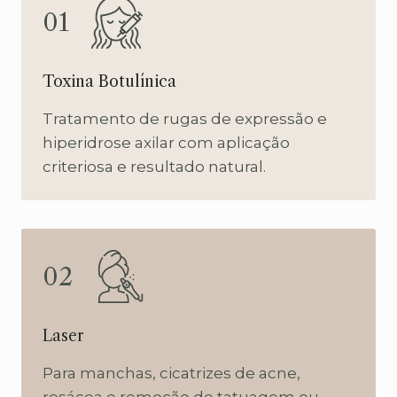
01
Toxina Botulínica
Tratamento de rugas de expressão e
hiperidrose axilar com aplicação
criteriosa e resultado natural.
02
Laser
Para manchas, cicatrizes de acne,
rosácea e remoção de tatuagem ou