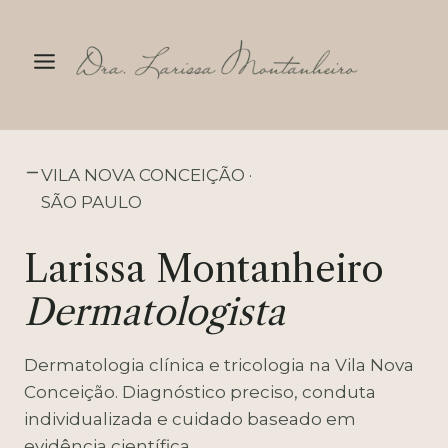
Pular
para
o
Conteúdo
VILA NOVA CONCEIÇÃO ·
SÃO PAULO
Larissa Montanheiro
Dermatologista
Dermatologia clínica e tricologia na Vila Nova
Conceição. Diagnóstico preciso, conduta
individualizada e cuidado baseado em
evidência científica.