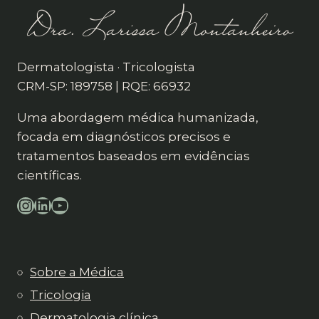
Dermatologista · Tricologista
CRM-SP: 189758 | RQE: 66932
Uma abordagem médica humanizada,
focada em diagnósticos precisos e
tratamentos baseados em evidências
científicas.
Instagram
LinkedIn
YouTube
Sobre a Médica
Tricologia
Dermatologia clínica